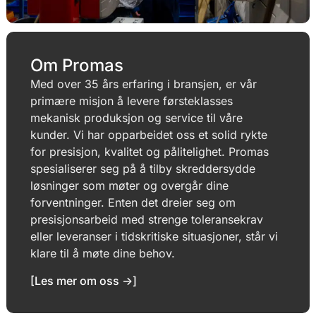
Om Promas
Med over 35 års erfaring i bransjen, er vår
primære misjon å levere førsteklasses
mekanisk produksjon og service til våre
kunder. Vi har opparbeidet oss et solid rykte
for presisjon, kvalitet og pålitelighet. Promas
spesialiserer seg på å tilby skreddersydde
løsninger som møter og overgår dine
forventninger. Enten det dreier seg om
presisjonsarbeid med strenge toleransekrav
eller leveranser i tidskritiske situasjoner, står vi
klare til å møte dine behov.
[Les mer om oss ->]