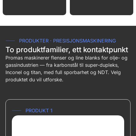
PRODUKTER · PRESISJONSMASKINERING
To produktfamilier, ett kontaktpunkt
Promas maskinerer flenser og line blanks for olje- og
gassindustrien — fra karbonstål til super-dupleks,
Inconel og titan, med full sporbarhet og NDT. Velg
produktet du vil utforske.
PRODUKT 1