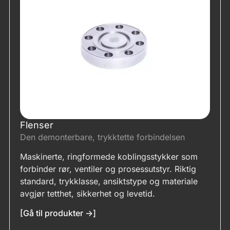
Flenser
Den demonterbare, trykktette forbindelsen
Maskinerte, ringformede koblingsstykker som
forbinder rør, ventiler og prosessutstyr. Riktig
standard, trykklasse, ansiktstype og materiale
avgjør tetthet, sikkerhet og levetid.
[Gå til produkter ->]