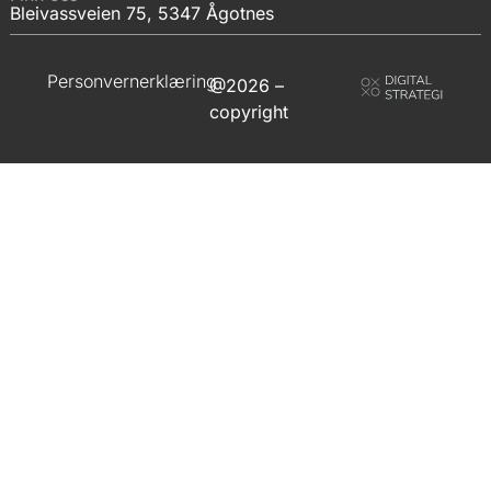
Bleivassveien 75, 5347 Ågotnes
Personvernerklæring
@2026 –
copyright