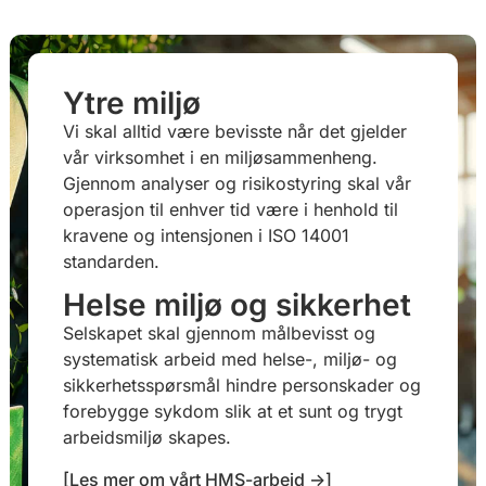
Ytre miljø
Vi skal alltid være bevisste når det gjelder
vår virksomhet i en miljøsammenheng.
Gjennom analyser og risikostyring skal vår
operasjon til enhver tid være i henhold til
kravene og intensjonen i ISO 14001
standarden.
Helse miljø og sikkerhet
Selskapet skal gjennom målbevisst og
systematisk arbeid med helse-, miljø- og
sikkerhetsspørsmål hindre personskader og
forebygge sykdom slik at et sunt og trygt
arbeidsmiljø skapes.
[Les mer om vårt HMS-arbeid ->]