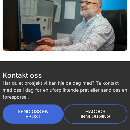
Kontakt oss
Har du et prosjekt vi kan hjelpe deg med? Ta kontakt
med oss i dag for en uforpliktende prat eller send oss en
forespørsel.
SEND OSS EN
HADOCS
EPOST
INNLOGGING