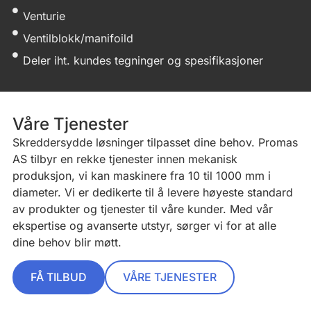
Venturie
Ventilblokk/manifoild
Deler iht. kundes tegninger og spesifikasjoner
Våre Tjenester
Skreddersydde løsninger tilpasset dine behov. Promas
AS tilbyr en rekke tjenester innen mekanisk
produksjon, vi kan maskinere fra 10 til 1000 mm i
diameter. Vi er dedikerte til å levere høyeste standard
av produkter og tjenester til våre kunder. Med vår
ekspertise og avanserte utstyr, sørger vi for at alle
dine behov blir møtt.
FÅ TILBUD
VÅRE TJENESTER