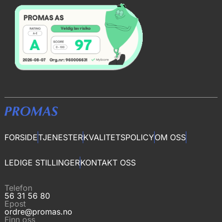
FORSIDE
TJENESTER
KVALITETSPOLICY
OM OSS
LEDIGE STILLINGER
KONTAKT OSS
Telefon
56 31 56 80
Epost
ordre@promas.no
Finn oss