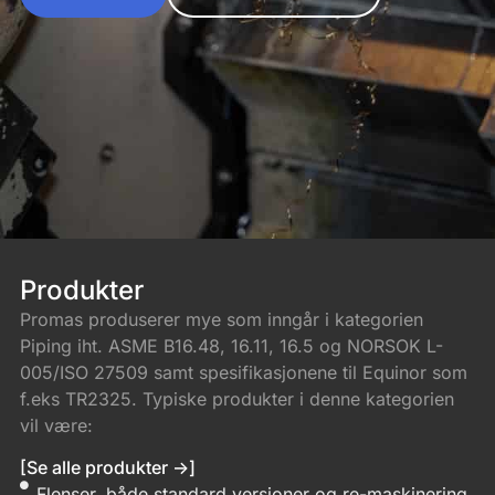
Produkter
Promas produserer mye som inngår i kategorien
Piping iht. ASME B16.48, 16.11, 16.5 og NORSOK L-
005/ISO 27509 samt spesifikasjonene til Equinor som
f.eks TR2325. Typiske produkter i denne kategorien
vil være:
[Se alle produkter ->]
Flenser, både standard versjoner og re-maskinering