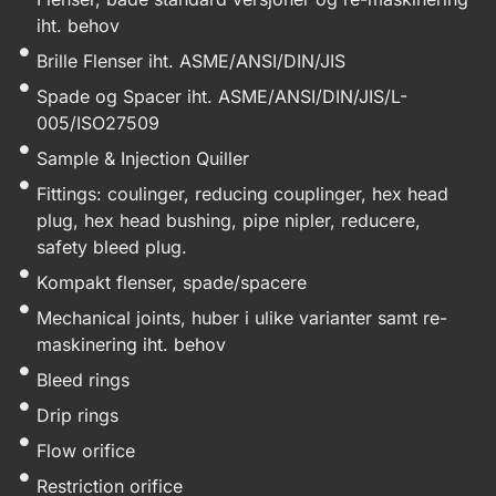
iht. behov
Brille Flenser iht. ASME/ANSI/DIN/JIS
Spade og Spacer iht. ASME/ANSI/DIN/JIS/L-
005/ISO27509
Sample & Injection Quiller
Fittings: coulinger, reducing couplinger, hex head
plug, hex head bushing, pipe nipler, reducere,
safety bleed plug.
Kompakt flenser, spade/spacere
Mechanical joints, huber i ulike varianter samt re-
maskinering iht. behov
Bleed rings
Drip rings
Flow orifice
Restriction orifice