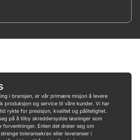
s
ing i bransjen, er vår primære misjon å levere
k produksjon og service til våre kunder. Vi har
d rykte for presisjon, kvalitet og pålitelighet.
seg på å tilby skreddersydde løsninger som
 forventninger. Enten det dreier seg om
strenge toleransekrav eller leveranser i