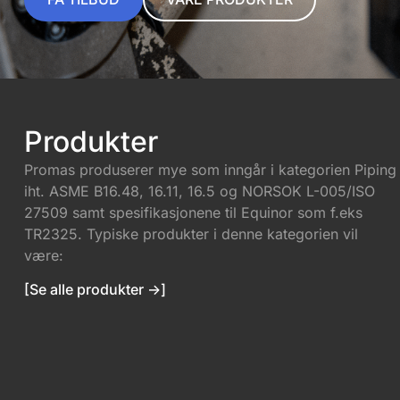
Produkter
Promas produserer mye som inngår i kategorien Piping
iht. ASME B16.48, 16.11, 16.5 og NORSOK L-005/ISO
27509 samt spesifikasjonene til Equinor som f.eks
TR2325. Typiske produkter i denne kategorien vil
være:
[Se alle produkter ->]