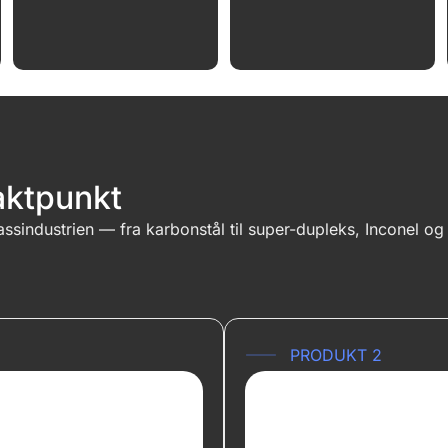
taktpunkt
ssindustrien — fra karbonstål til super-dupleks, Inconel og
PRODUKT 2