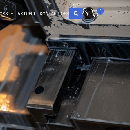
0
OSS
AKTUELT
KONTAKT OSS