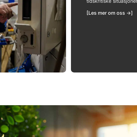
tidskritiske situasjone
[Les mer om oss ->]