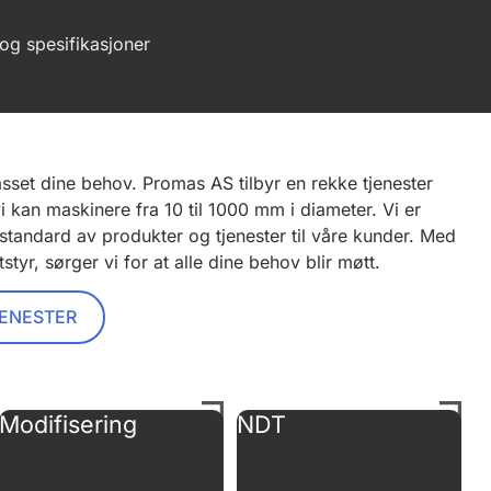
 og spesifikasjoner
sset dine behov. Promas AS tilbyr en rekke tjenester
 kan maskinere fra 10 til 1000 mm i diameter. Vi er
 standard av produkter og tjenester til våre kunder. Med
styr, sørger vi for at alle dine behov blir møtt.
JENESTER
Modifisering
NDT