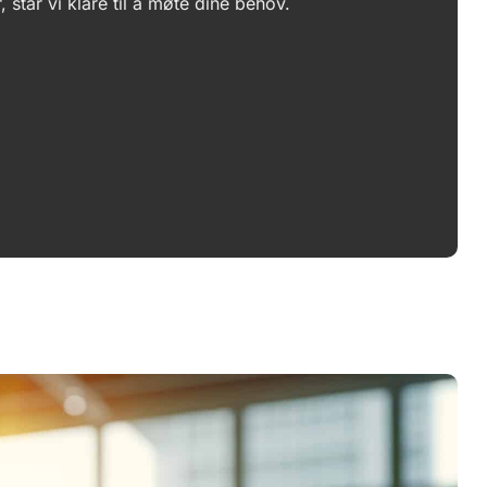
r, står vi klare til å møte dine behov.