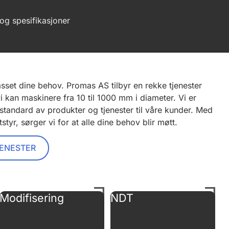
 og spesifikasjoner
sset dine behov. Promas AS tilbyr en rekke tjenester
 kan maskinere fra 10 til 1000 mm i diameter. Vi er
 standard av produkter og tjenester til våre kunder. Med
styr, sørger vi for at alle dine behov blir møtt.
JENESTER
Modifisering
NDT