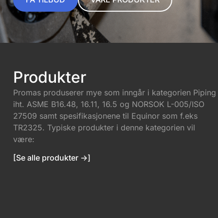
Produkter
Promas produserer mye som inngår i kategorien Piping
iht. ASME B16.48, 16.11, 16.5 og NORSOK L-005/ISO
27509 samt spesifikasjonene til Equinor som f.eks
TR2325. Typiske produkter i denne kategorien vil
være:
[Se alle produkter ->]