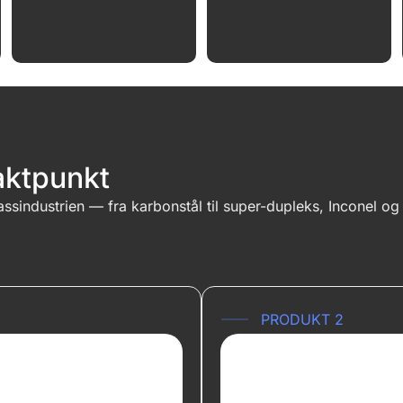
taktpunkt
ssindustrien — fra karbonstål til super-dupleks, Inconel og
PRODUKT 2