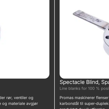
Spectacle Blind, S
Line blanks for 100 % posi
r rør, ventiler og
Promas maskinerer flenser 
pe og materiale avgjør
karbonstål til super-duplek