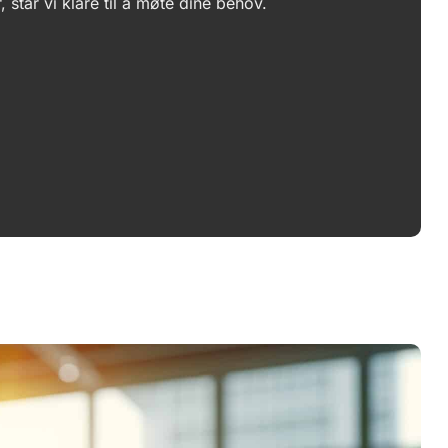
r, står vi klare til å møte dine behov.