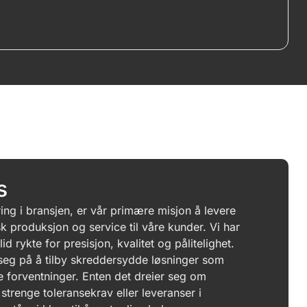
s
ing i bransjen, er vår primære misjon å levere
k produksjon og service til våre kunder. Vi har
d rykte for presisjon, kvalitet og pålitelighet.
seg på å tilby skreddersydde løsninger som
 forventninger. Enten det dreier seg om
strenge toleransekrav eller leveranser i