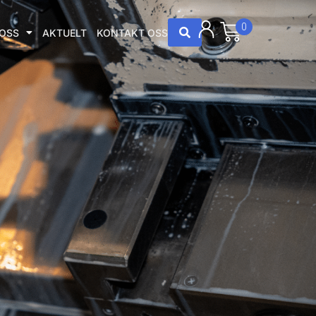
0
OSS
AKTUELT
KONTAKT OSS