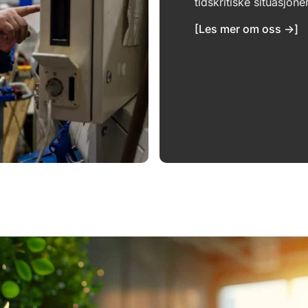
tidskritiske situasjone
[Les mer om oss ->]