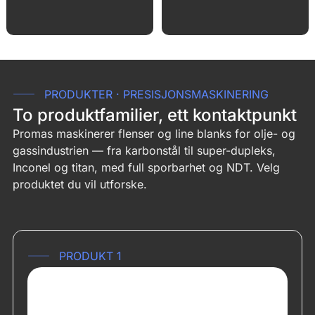
PRODUKTER · PRESISJONSMASKINERING
To produktfamilier, ett kontaktpunkt
Promas maskinerer flenser og line blanks for olje- og
gassindustrien — fra karbonstål til super-dupleks,
Inconel og titan, med full sporbarhet og NDT. Velg
produktet du vil utforske.
PRODUKT 1