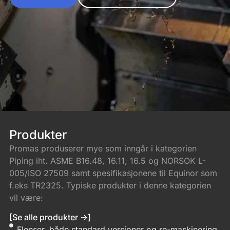
Produkter
Promas produserer mye som inngår i kategorien
Piping iht. ASME B16.48, 16.11, 16.5 og NORSOK L-
005/ISO 27509 samt spesifikasjonene til Equinor som
f.eks TR2325. Typiske produkter i denne kategorien
vil være:
[Se alle produkter ->]
Flenser, både standard versjoner og re-maskinering