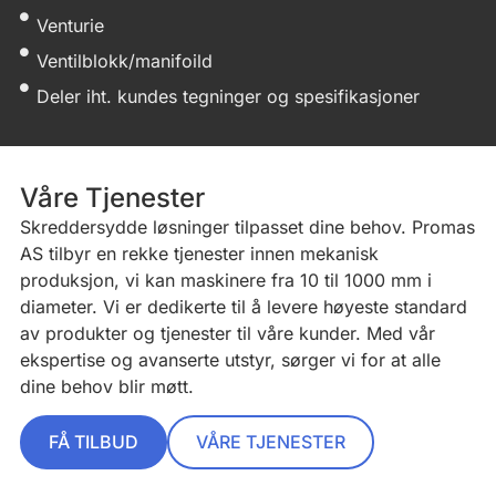
Venturie
Ventilblokk/manifoild
Deler iht. kundes tegninger og spesifikasjoner
Våre Tjenester
Skreddersydde løsninger tilpasset dine behov. Promas
AS tilbyr en rekke tjenester innen mekanisk
produksjon, vi kan maskinere fra 10 til 1000 mm i
diameter. Vi er dedikerte til å levere høyeste standard
av produkter og tjenester til våre kunder. Med vår
ekspertise og avanserte utstyr, sørger vi for at alle
dine behov blir møtt.
FÅ TILBUD
VÅRE TJENESTER