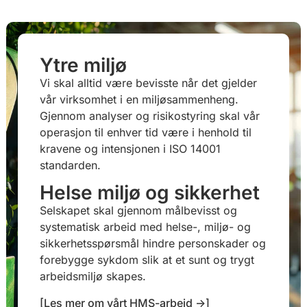
Ytre miljø
Vi skal alltid være bevisste når det gjelder
vår virksomhet i en miljøsammenheng.
Gjennom analyser og risikostyring skal vår
operasjon til enhver tid være i henhold til
kravene og intensjonen i ISO 14001
standarden.
Helse miljø og sikkerhet
Selskapet skal gjennom målbevisst og
systematisk arbeid med helse-, miljø- og
sikkerhetsspørsmål hindre personskader og
forebygge sykdom slik at et sunt og trygt
arbeidsmiljø skapes.
[Les mer om vårt HMS-arbeid ->]