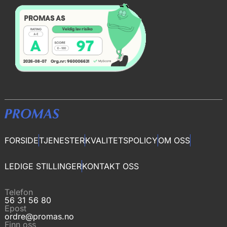
FORSIDE
TJENESTER
KVALITETSPOLICY
OM OSS
LEDIGE STILLINGER
KONTAKT OSS
Telefon
56 31 56 80
Epost
ordre@promas.no
Finn oss