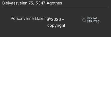
Bleivassveien 75, 5347 Ågotnes
Personvernerklæring
@2026 –
copyright