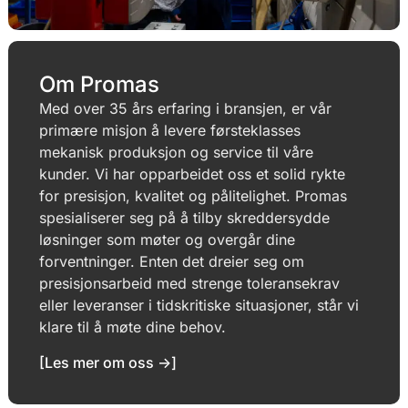
Om Promas
Med over 35 års erfaring i bransjen, er vår
primære misjon å levere førsteklasses
mekanisk produksjon og service til våre
kunder. Vi har opparbeidet oss et solid rykte
for presisjon, kvalitet og pålitelighet. Promas
spesialiserer seg på å tilby skreddersydde
løsninger som møter og overgår dine
forventninger. Enten det dreier seg om
presisjonsarbeid med strenge toleransekrav
eller leveranser i tidskritiske situasjoner, står vi
klare til å møte dine behov.
[Les mer om oss ->]