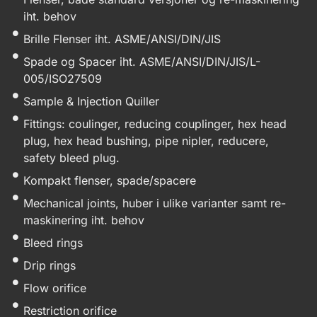
iht. behov
Brille Flenser iht. ASME/ANSI/DIN/JIS
Spade og Spacer iht. ASME/ANSI/DIN/JIS/L-
005/ISO27509
Sample & Injection Quiller
Fittings: coulinger, reducing couplinger, hex head
plug, hex head bushing, pipe nipler, reducere,
safety bleed plug.
Kompakt flenser, spade/spacere
Mechanical joints, huber i ulike varianter samt re-
maskinering iht. behov
Bleed rings
Drip rings
Flow orifice
Restriction orifice