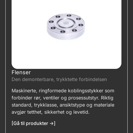
Flenser
Den demonterbare, trykktette forbindelsen
Maskinerte, ringformede koblingsstykker som
forbinder rør, ventiler og prosessutstyr. Riktig
standard, trykklasse, ansiktstype og materiale
avgjør tetthet, sikkerhet og levetid.
[Gå til produkter ->]