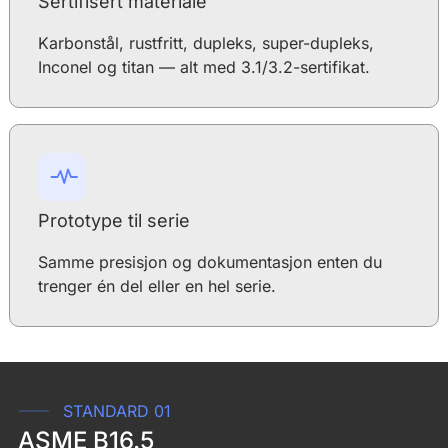
Sertifisert materiale
Karbonstål, rustfritt, dupleks, super-dupleks,
Inconel og titan — alt med 3.1/3.2-sertifikat.
Prototype til serie
Samme presisjon og dokumentasjon enten du
trenger én del eller en hel serie.
STANDARD 01
ASME B16.5