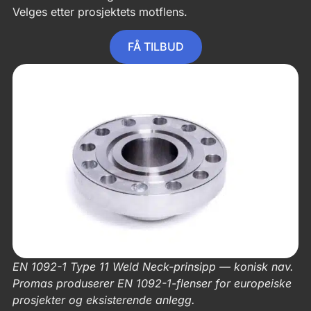
Velges etter prosjektets motflens.
FÅ TILBUD
EN 1092-1 Type 11 Weld Neck-prinsipp — konisk nav.
Promas produserer EN 1092-1-flenser for europeiske
prosjekter og eksisterende anlegg.