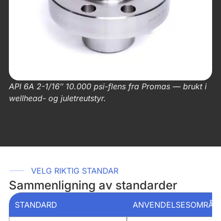
API 6A 2-1/16″ 10.000 psi-flens fra Promas — brukt i
wellhead- og juletreutstyr.
VELG RIKTIG STANDAR
Sammenligning av standarder
STANDARD
ANVENDELSESOMRÅD