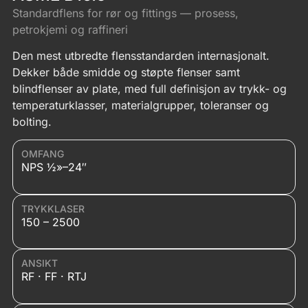
Standardflens for rør og fittings — prosess,
petrokjemi og raffineri
Den mest utbredte flensstandarden internasjonalt.
Dekker både smidde og støpte flenser samt
blindflenser av plate, med full definisjon av trykk- og
temperaturklasser, materialgrupper, toleranser og
bolting.
OMFANG
NPS ½»–24″
TRYKKLASER
150 – 2500
ANSIKT
RF · FF · RTJ