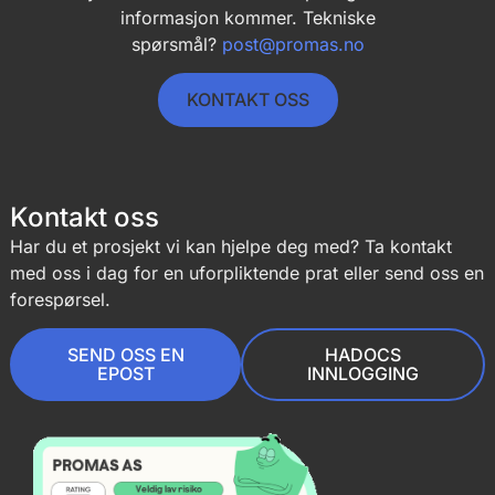
informasjon kommer. Tekniske
spørsmål?
post@promas.no
KONTAKT OSS
Kontakt oss
Har du et prosjekt vi kan hjelpe deg med? Ta kontakt
med oss i dag for en uforpliktende prat eller send oss en
forespørsel.
SEND OSS EN
HADOCS
EPOST
INNLOGGING