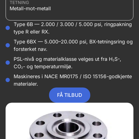
TETNING
Metall-mot-metall
Type 6B — 2.000 / 3.000 / 5.000 psi, ringpakning
type R eller RX.
Type 6BX — 5.000–20.000 psi, BX-tetningsring og
forsterket nav.
PSL-nivå og materialklasse velges ut fra H₂S-,
CO₂- og temperaturmiljø.
Maskineres i NACE MR0175 / ISO 15156-godkjente
materialer.
FÅ TILBUD