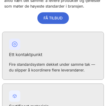
alltid vært det samme: å levere produkter og tjenester
som møter de høyeste standarder i bransjen.
FÅ TILBUD
Ett kontaktpunkt
Fire standardsystem dekket under samme tak —
du slipper å koordinere flere leverandører.