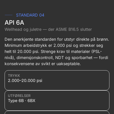
STANDARD 04
API 6A
Wellhead og juletre — der ASME B16.5 slutter
Den anerkjente standarden for utstyr direkte på brønn.
Minimum arbeidstrykk er 2.000 psi og strekker seg
helt til 20.000 psi. Strenge krav til materialer (PSL-
nivå), dimensjonskontroll, NDT og sporbarhet — fordi
konsekvensene av svikt er uakseptable.
TRYKK
2.000–20.000 psi
UTFØRELSER
Type 6B · 6BX