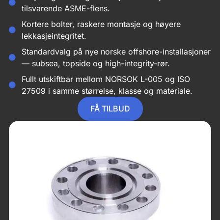
tilsvarende ASME-flens.
Kortere bolter, raskere montasje og høyere
lekkasjeintegritet.
Standardvalg på nye norske offshore-installasjoner
— subsea, topside og high-integrity-rør.
Fullt utskiftbar mellom NORSOK L-005 og ISO
27509 i samme størrelse, klasse og materiale.
FÅ TILBUD
Navn
*