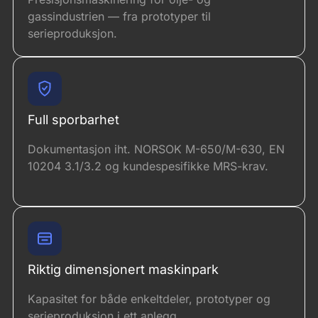
gassindustrien — fra prototyper til
serieproduksjon.
Full sporbarhet
Dokumentasjon iht. NORSOK M-650/M-630, EN
10204 3.1/3.2 og kundespesifikke MRS-krav.
Riktig dimensjonert maskinpark
Kapasitet for både enkeltdeler, prototyper og
serieproduksjon i ett anlegg.