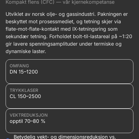
Kompakt flens (CFC) — vår kjernekompetanse
Utviklet av norsk olje- og gassindustri. Pakningen er
beskyttet mot prosessmediet, og tetning skjer via
flate-mot-flate-kontakt med IX-tetningsring som
sekundær tetning. Forholdet bolt-til-lastareal på ~1:20
gir lavere spenningsamplituder under termiske og
dynamiske laster.
OMFANG
DN 15–1200
TRYKKLASER
CL 150–2500
VEKTREDUKSJON
opptil 70–80 %
Betydelig vekt- og dimensjonsreduksjon vs.