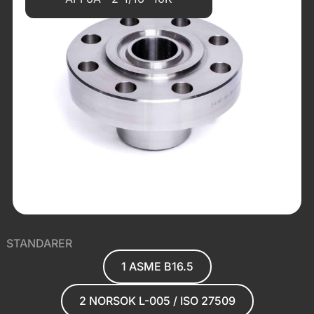
STANDARER
1 ASME B16.5
2 NORSOK L-005 / ISO 27509