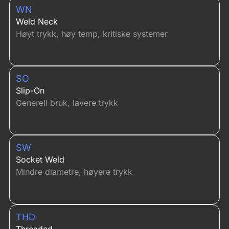
WN
Weld Neck
Høyt trykk, høy temp, kritiske systemer
SO
Slip-On
Generell bruk, lavere trykk
SW
Socket Weld
Mindre diametre, høyere trykk
THD
Threaded