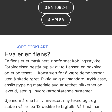
3 EN 1092-1
4 API 6A
KORT FORKLART
Hva er en flens?
En flens er et maskinert, ringformet koblingsstykke.
Forbindelsen består typisk av to flenser, en pakning
og et boltesett — konstruert for å være demonterbar
uten å skade røret. Riktig valg av standard, trykklasse,
ansiktstype og materiale avgjør tetthet, sikkerhet og
levetid, særlig i hydrokarbonførende systemer.
Gjennom årene har vi investert i ny teknologi, og
staben vår er på 12 dedikerte fagfolk. Vårt mål har