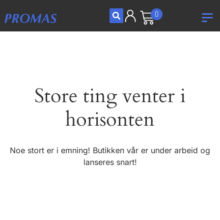
0
Store ting venter i
horisonten
Noe stort er i emning! Butikken vår er under arbeid og
lanseres snart!