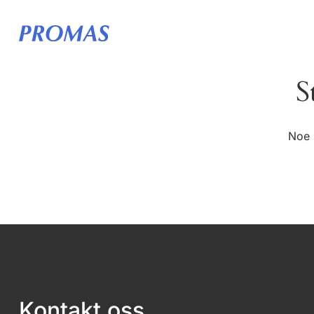
S
Noe 
Kontakt oss