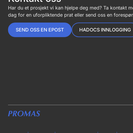
Har du et prosjekt vi kan hjelpe deg med? Ta kontakt m
dag for en uforpliktende prat eller send oss en forespør
SEND OSS EN EPOST
HADOCS INNLOGGING