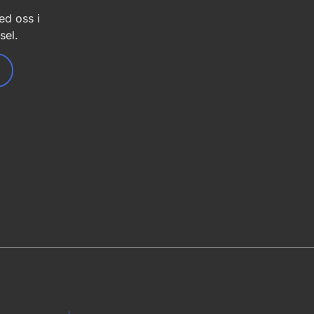
ed oss i
sel.