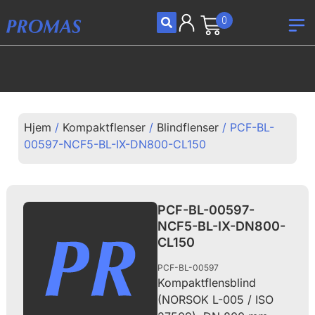
0
Hjem
/
Kompaktflenser
/
Blindflenser
/ PCF-BL-
00597-NCF5-BL-IX-DN800-CL150
PCF-BL-00597-
NCF5-BL-IX-DN800-
CL150
PCF-BL-00597
Kompaktflensblind
(NORSOK L-005 / ISO