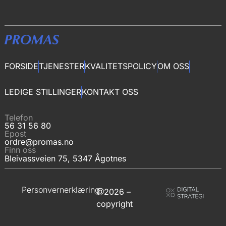
FORSIDE
TJENESTER
KVALITETSPOLICY
OM OSS
LEDIGE STILLINGER
KONTAKT OSS
Telefon
56 31 56 80
Epost
ordre@promas.no
Finn oss
Bleivassveien 75, 5347 Ågotnes
Personvernerklæring
@2026 –
copyright