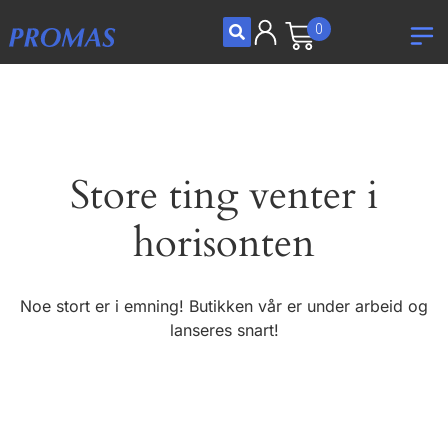
0
Store ting venter i
horisonten
Noe stort er i emning! Butikken vår er under arbeid og
lanseres snart!